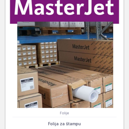
Folije
Folija za štampu