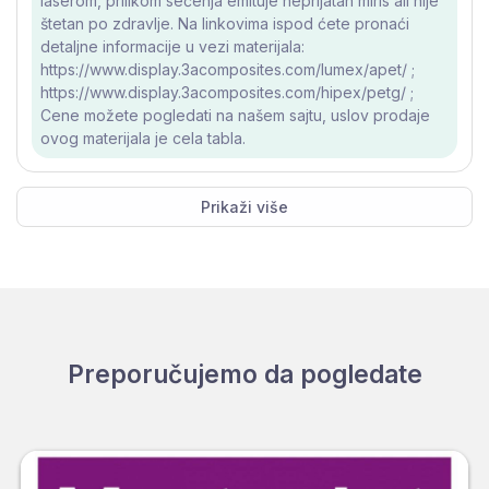
laserom, prilikom sečenja emituje neprijatan miris ali nije
štetan po zdravlje. Na linkovima ispod ćete pronaći
detaljne informacije u vezi materijala:
https://www.display.3acomposites.com/lumex/apet/ ;
https://www.display.3acomposites.com/hipex/petg/ ;
Cene možete pogledati na našem sajtu, uslov prodaje
ovog materijala je cela tabla.
Prikaži više
Preporučujemo da pogledate