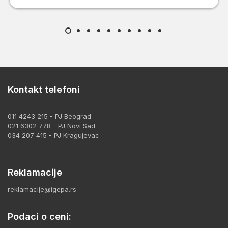
Kontakt telefoni
011 4243 215 - PJ Beograd
021 6302 778 - PJ Novi Sad
034 207 415 - PJ Kragujevac
Reklamacije
reklamacije@igepa.rs
Podaci o ceni: