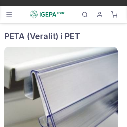
PETA (Veralit) i PET