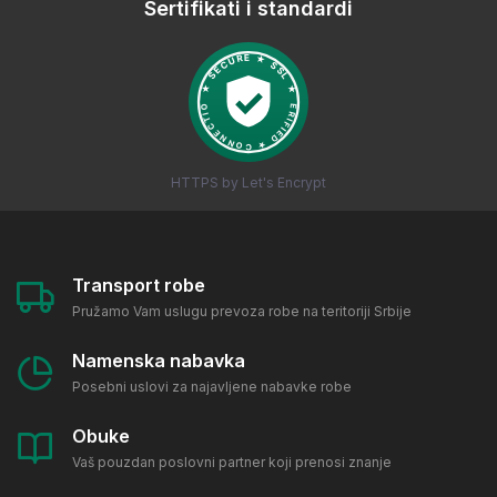
Sertifikati i standardi
HTTPS by Let's Encrypt
Transport robe
Pružamo Vam uslugu prevoza robe na teritoriji Srbije
Namenska nabavka
Posebni uslovi za najavljene nabavke robe
Obuke
Vaš pouzdan poslovni partner koji prenosi znanje