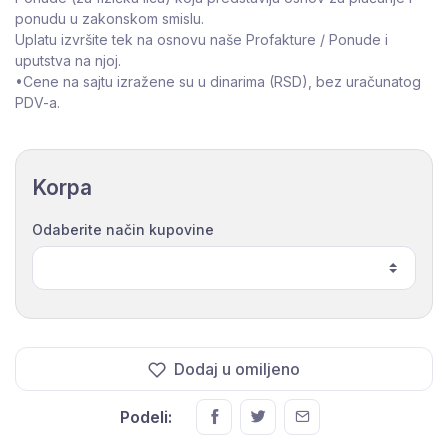
ponudu u zakonskom smislu.
Uplatu izvršite tek na osnovu naše Profakture / Ponude i
uputstva na njoj.
•Cene na sajtu izražene su u dinarima (RSD), bez uračunatog
PDV-a.
Korpa
Odaberite način kupovine
Dodaj u omiljeno
Podeli: