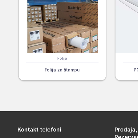
Folije
Folija za štampu
P
Kontakt telefoni
Prodaja
Rezervac