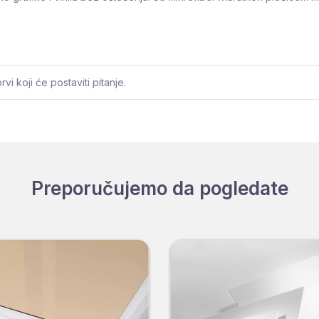
i koji će postaviti pitanje.
Preporučujemo da pogledate