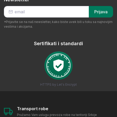
Prijava
*Prijavite se na naš newsletter, kako biste uvek bili u toku sa najnovijim
vestima i akcijama.
Sertifikati i standardi
HTTPS by Let's Encrypt
Transport robe
Pružamo Vam uslugu prevoza robe na teritoriji Srbije