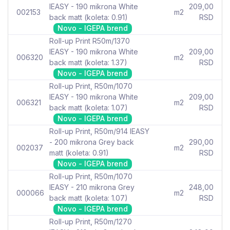
IEASY - 190 mikrona White
209,00
002153
m2
back matt (koleta: 0.91)
RSD
Novo - IGEPA brend
Roll-up Print R50m/1370
IEASY - 190 mikrona White
209,00
006320
m2
back matt (koleta: 1.37)
RSD
Novo - IGEPA brend
Roll-up Print, R50m/1070
IEASY - 190 mikrona White
209,00
006321
m2
back matt (koleta: 1.07)
RSD
Novo - IGEPA brend
Roll-up Print, R50m/914 IEASY
- 200 mikrona Grey back
290,00
002037
m2
matt (koleta: 0.91)
RSD
Novo - IGEPA brend
Roll-up Print, R50m/1070
IEASY - 210 mikrona Grey
248,00
000066
m2
back matt (koleta: 1.07)
RSD
Novo - IGEPA brend
Roll-up Print, R50m/1270