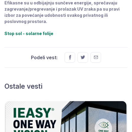
Efikasne su u odbijajnju sunčeve energije, sprečavaju
zagrevanje/pregrevanje i prolazak UV zraka pa su pravi
izbor za povećanje udobnosti svakog privatnog ili
poslovnog prostora.
Stop sol - solarne folije
Podeli vest:
Ostale vesti