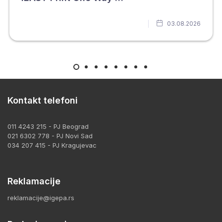
03.08.2026
Kontakt telefoni
011 4243 215 - PJ Beograd
021 6302 778 - PJ Novi Sad
034 207 415 - PJ Kragujevac
Reklamacije
reklamacije@igepa.rs