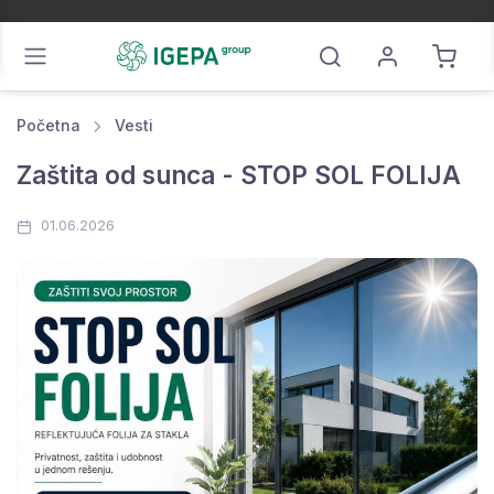
Početna
Vesti
Zaštita od sunca - STOP SOL FOLIJA
01.06.2026