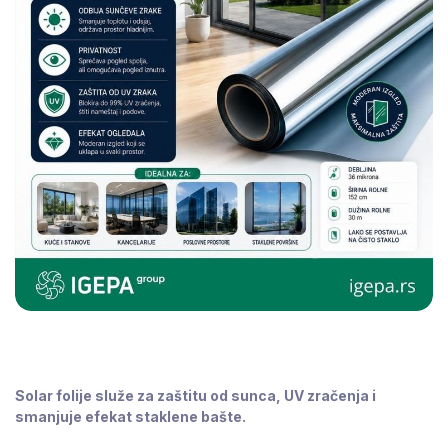
Solar folije služe za zaštitu od sunca, UV zračenja i
smanjuje efekat staklene bašte.