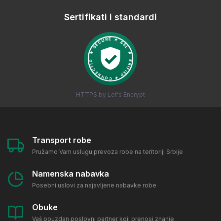
Sertifikati i standardi
HTTPS by Let's Encrypt
Transport robe
Pružamo Vam uslugu prevoza robe na teritoriji Srbije
Namenska nabavka
Posebni uslovi za najavljene nabavke robe
Obuke
Vaš pouzdan poslovni partner koji prenosi znanje